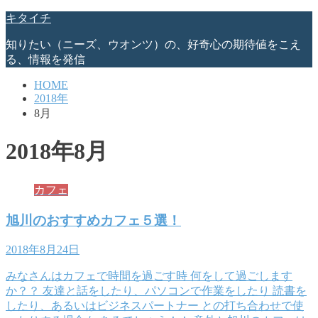
キタイチ
知りたい（ニーズ、ウオンツ）の、好奇心の期待値をこえ
る、情報を発信
HOME
2018年
8月
2018年8月
カフェ
旭川のおすすめカフェ５選！
2018年8月24日
みなさんはカフェで時間を過ごす時 何をして過ごします
か？？ 友達と話をしたり、パソコンで作業をしたり 読書を
したり、あるいはビジネスパートナー との打ち合わせで使