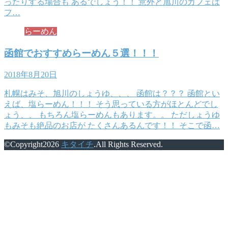
ったりする場合も あるでしょう！！ 意外と旭川のカフェは
フ…
らーめん
函館でおすすめらーめん５選！！！
2018年8月20日
札幌はみそ、旭川のしょうゆ、、、 函館は？？？ 函館とい
えば、塩らーめん！！！ そう思っている方がほとんどでし
ょう、、 もちろん塩らーめんもあります。。 ただしょうゆ
もみそも絶品のお店が たくさんあるんです！！ そこで函…
©Copyright2026
キタイチ
.All Rights Reserved.