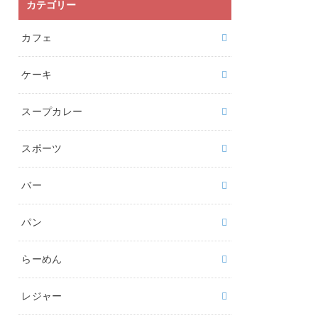
カテゴリー
カフェ
ケーキ
スープカレー
スポーツ
バー
パン
らーめん
レジャー