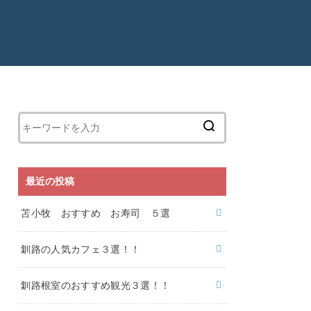
最近の投稿
苫小牧 おすすめ お寿司 ５選
釧路の人気カフェ３選！！
釧路根室のおすすめ観光３選！！