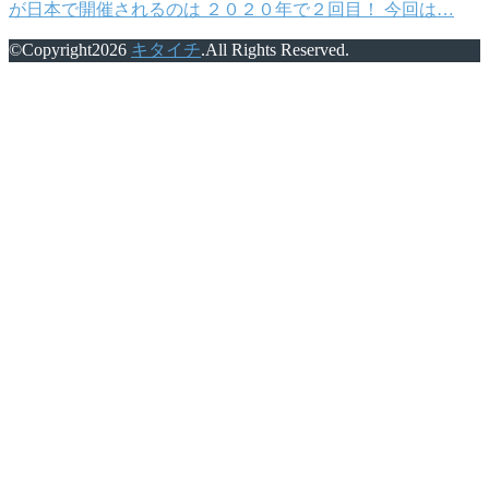
が日本で開催されるのは ２０２０年で２回目！ 今回は…
©Copyright2026
キタイチ
.All Rights Reserved.