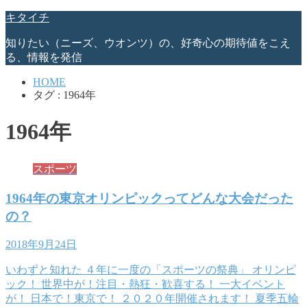
キタイチ
知りたい（ニーズ、ウオンツ）の、好奇心の期待値をこえ
る、情報を発信
HOME
タグ : 1964年
1964年
スポーツ
1964年の東京オリンピックってどんな大会だった
の？
2018年9月24日
いわずと知れた ４年に一度の「スポーツの祭典」 オリンピ
ック！ 世界中が！注目・熱狂・歓喜する！ 一大イベント
が！ 日本で！東京で！ ２０２０年開催されます！ 夏季五輪